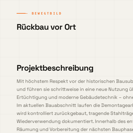
— BEWEGTBILD
Rückbau vor Ort
Projektbeschreibung
Mit höchstem Respekt vor der historischen Bausubs
und führen sie schrittweise in eine neue Nutzung ü
Ertüchtigung und moderne Gebäudetechnik – ohne 
Im aktuellen Bauabschnitt laufen die Demontagear
wird kontrolliert zurückgebaut, tragende Stahlträge
Wiederverwendung dokumentiert. Innerhalb des entk
Räumung und Vorbereitung der nächsten Bauphas