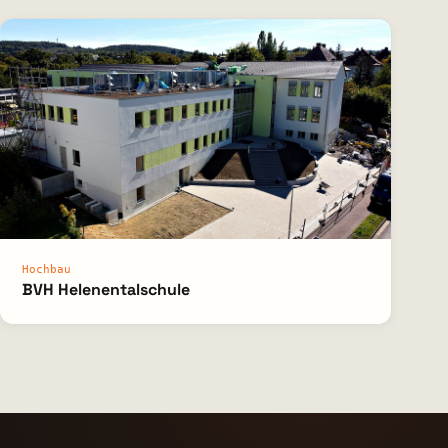
Hochbau
BVH Helenentalschule