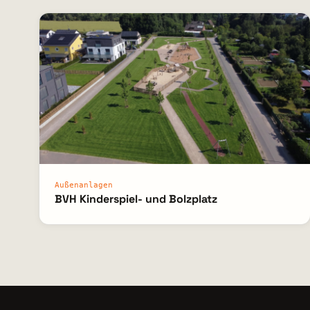
Außenanlagen
BVH Kinderspiel- und Bolzplatz