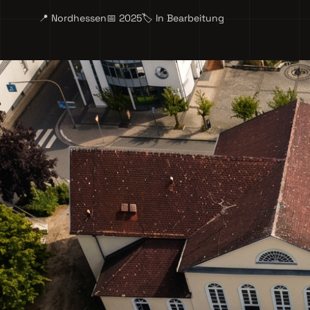
📍 Nordhessen
📅 2025
🏷️ In Bearbeitung