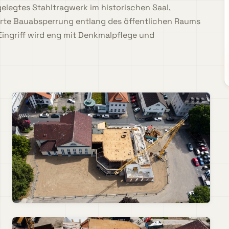
elegtes Stahltragwerk im historischen Saal,
rte Bauabsperrung entlang des öffentlichen Raums
 Eingriff wird eng mit Denkmalpflege und