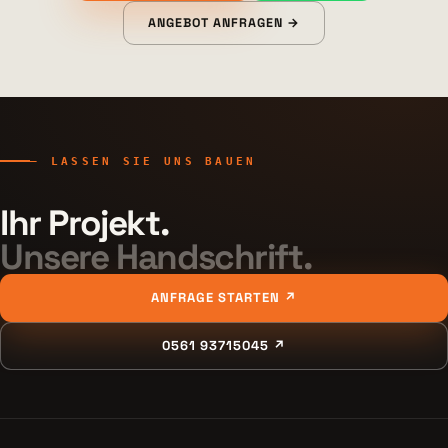
ANGEBOT ANFRAGEN →
— LASSEN SIE UNS BAUEN
Ihr Projekt.
Unsere Handschrift.
ANFRAGE STARTEN ↗
0561 93715045 ↗