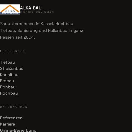
ALKA BAU
& SANIERUNG GMBH
Bauunternehmen in Kassel. Hochbau,
Tiefbau, Sanierung und Hallenbau in ganz
Hessen seit 2004.
LEISTUNGEN
Tiefbau
Straßenbau
Kanalbau
Erdbau
Rohbau
Hochbau
UNTERNEHMEN
Referenzen
Karriere
Online-Bewerbung