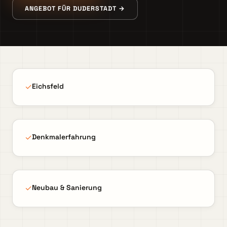
ANGEBOT FÜR DUDERSTADT →
✓
Eichsfeld
✓
Denkmalerfahrung
✓
Neubau & Sanierung