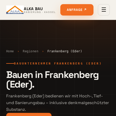
ALKA BAU
☰
ANFRAGE ↗
SANIERUNG · KASSEL
Home
›
Regionen
›
Frankenberg (Eder)
BAUUNTERNEHMEN FRANKENBERG (EDER)
Bauen in Frankenberg
(Eder).
Frankenberg (Eder) bedienen wir mit Hoch-, Tief-
und Sanierungsbau – inklusive denkmalgeschützter
Substanz.