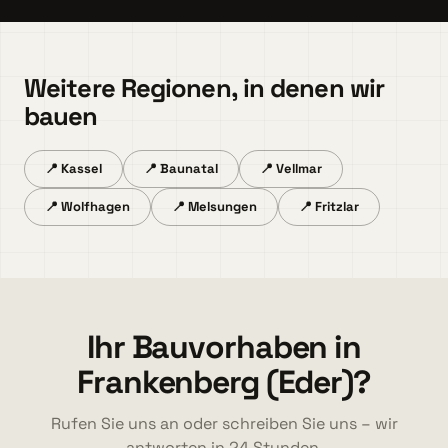
Weitere Regionen, in denen wir
bauen
📍 Kassel
📍 Baunatal
📍 Vellmar
📍 Wolfhagen
📍 Melsungen
📍 Fritzlar
Ihr Bauvorhaben in
Frankenberg (Eder)?
Rufen Sie uns an oder schreiben Sie uns – wir
antworten in 24 Stunden.