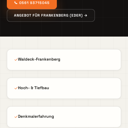
📞 0561 93715045
ANGEBOT FÜR FRANKENBERG (EDER) →
✓
Waldeck-Frankenberg
✓
Hoch- & Tiefbau
✓
Denkmalerfahrung