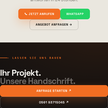
📞 JETZT ANRUFEN
WHATSAPP
ANGEBOT ANFRAGEN →
— LASSEN SIE UNS BAUEN
Ihr Projekt.
Unsere Handschrift.
ANFRAGE STARTEN ↗
0561 93715045 ↗