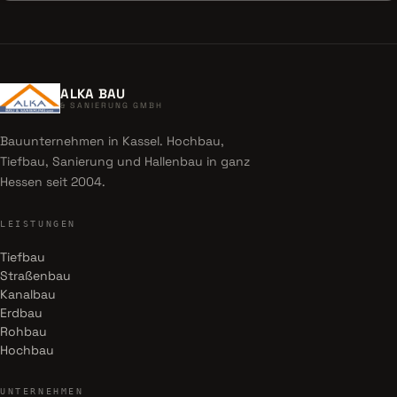
ALKA BAU
& SANIERUNG GMBH
Bauunternehmen in Kassel. Hochbau,
Tiefbau, Sanierung und Hallenbau in ganz
Hessen seit 2004.
LEISTUNGEN
Tiefbau
Straßenbau
Kanalbau
Erdbau
Rohbau
Hochbau
UNTERNEHMEN