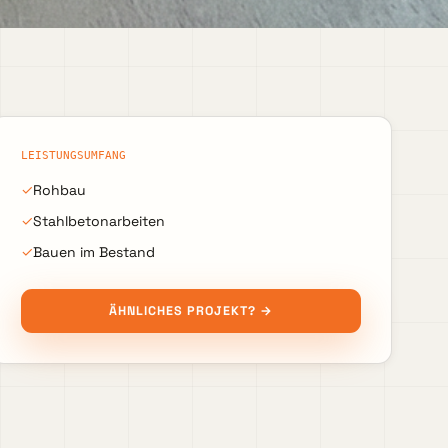
LEISTUNGSUMFANG
✓
Rohbau
✓
Stahlbetonarbeiten
✓
Bauen im Bestand
ÄHNLICHES PROJEKT? →